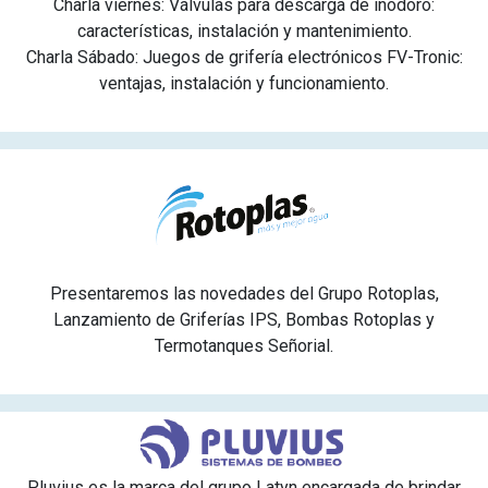
Charla viernes: Válvulas para descarga de inodoro:
características, instalación y mantenimiento.
Charla Sábado: Juegos de grifería electrónicos FV-Tronic:
ventajas, instalación y funcionamiento.
Presentaremos las novedades del Grupo Rotoplas,
Lanzamiento de Griferías IPS, Bombas Rotoplas y
Termotanques Señorial.
Pluvius es la marca del grupo Latyn encargada de brindar