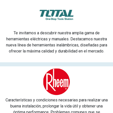
Te invitamos a descubrir nuestra amplia gama de
herramientas eléctricas y manuales. Destacamos nuestra
nueva línea de herramientas inalámbricas, diseñadas para
ofrecer la máxima calidad y durabilidad en el mercado.
Características y condiciones necesarias para realizar una
buena instalación, prolongar la vida útil y obtener una
óptima performance. Problemas comunes que se