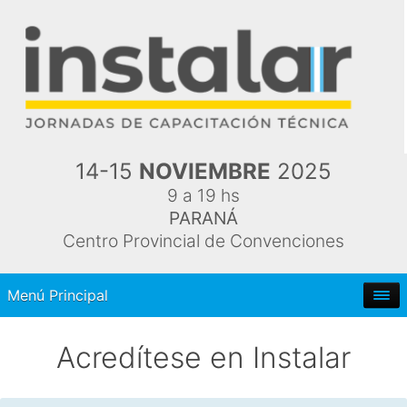
14-15
NOVIEMBRE
2025
9 a 19 hs
PARANÁ
Centro Provincial de Convenciones
Menú Principal
Acredítese en Instalar