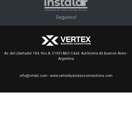
Seguinos!
Av. del Libertador 184, 9no A, C1001ABO Cdad. Autónoma de Buenos Aires -
Argentina
info@vrtxbc.com
-
www.vertexbusinessconnections.com